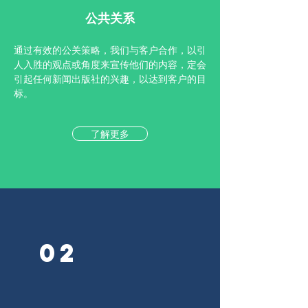
公共关系
通过有效的公关策略，我们与客户合作，以​​引
人入胜的观点或角度来宣传他们的内容，定会
引起任何新闻出版社的兴趣，以达到客户的目
标。
了解更多
02